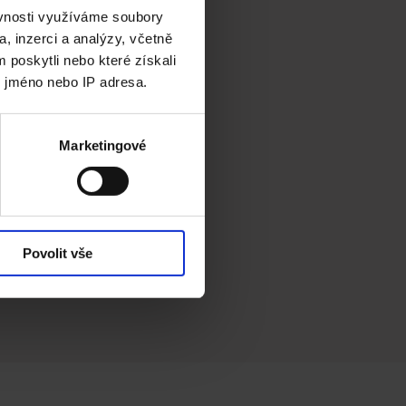
ěvnosti využíváme soubory
, inzerci a analýzy, včetně
 poskytli nebo které získali
e jméno nebo IP adresa.
Marketingové
Povolit vše