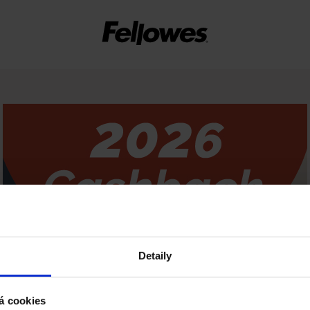
Detaily
á cookies
Platnost promo akce:
Q2: 01.05.2026 - 30.09.2026